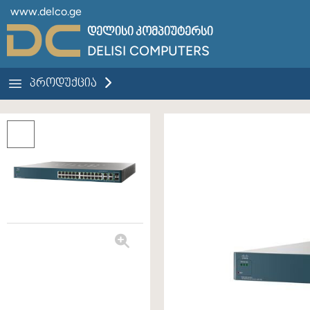
www.delco.ge
დელისი კომპიუტერსი
DELISI COMPUTERS
ᲞᲠᲝᲓᲣᲥᲪᲘᲐ